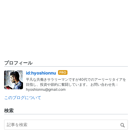
プロフィール
はて
id:hyoshionnu
なブ
平凡な共働きサラリーマンですが40代でのアーリーリタイアを
ログ
目指し、投資や節約に奮闘しています。 お問い合わせ先：
Pro
hyoshionnu@gmail.com
このブログについて
検索