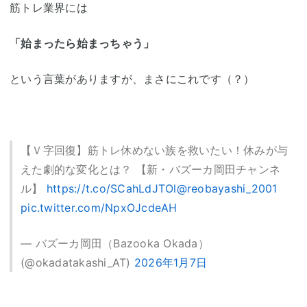
筋トレ業界には
「始まったら始まっちゃう」
という言葉がありますが、まさにこれです（？）
【Ｖ字回復】筋トレ休めない族を救いたい！休みが与
えた劇的な変化とは？ 【新・バズーカ岡田チャンネ
ル】
https://t.co/SCahLdJTOl
@reobayashi_2001
pic.twitter.com/NpxOJcdeAH
— バズーカ岡田（Bazooka Okada）
(@okadatakashi_AT)
2026年1月7日