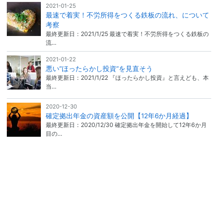
2021-01-25
最速で着実！不労所得をつくる鉄板の流れ、について
考察
最終更新日：2021/1/25 最速で着実！不労所得をつくる鉄板の
流…
2021-01-22
悪い”ほったらかし投資”を見直そう
最終更新日：2021/1/22 『ほったらかし投資』と言えども、本
当…
2020-12-30
確定拠出年金の資産額を公開【12年6か月経過】
最終更新日：2020/12/30 確定拠出年金を開始して12年6か月
目の…