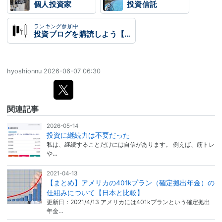
個人投資家
投資信託
ランキング参加中
投資ブログを購読しよう【株・FX・経済】
hyoshionnu
2026-06-07 06:30
関連記事
2026-05-14
投資に継続力は不要だった
私は、継続することだけには自信があります。 例えば、筋トレ
や…
2021-04-13
【まとめ】アメリカの401kプラン（確定拠出年金）の
仕組みについて【日本と比較】
更新日：2021/4/13 アメリカには401kプランという確定拠出
年金…