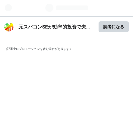
元スパコンSEが効率的投資で夫婦
読者になる
そろってセミリタイアしたブログ
（記事中にプロモーションを含む場合があります）